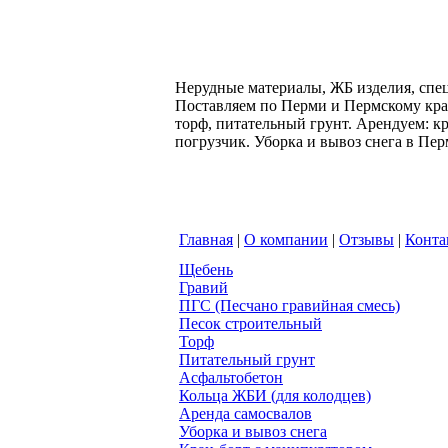
Нерудные материалы, ЖБ изделия, спе
Поставляем по Перми и Пермскому краю
торф, питательный грунт. Арендуем: к
погрузчик. Уборка и вывоз снега в Пе
Главная
|
О компании
|
Отзывы
|
Конта
Щебень
Гравий
ПГС (Песчано гравийная смесь)
Песок строительный
Торф
Питательный грунт
Асфальтобетон
Кольца ЖБИ (для колодцев)
Аренда самосвалов
Уборка и вывоз снега