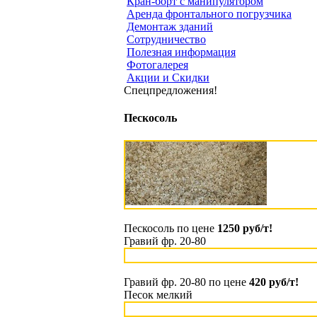
Кран-борт с манипулятором
Аренда фронтального погрузчика
Демонтаж зданий
Сотрудничество
Полезная информация
Фотогалерея
Акции и Скидки
Спецпредложения!
Пескосоль
Пескосоль по цене
1250 руб/т!
Гравий фр. 20-80
Гравий фр. 20-80 по цене
420 руб/т!
Песок мелкий