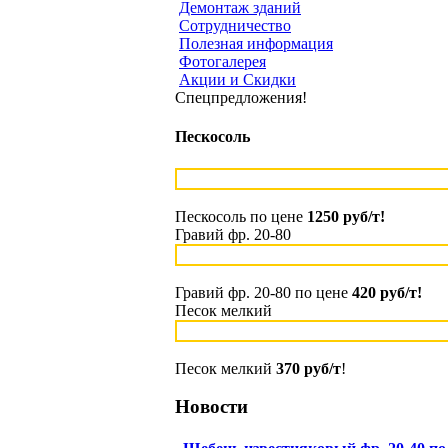
Демонтаж зданий
Сотрудничество
Полезная информация
Фотогалерея
Акции и Скидки
Спецпредложения!
Пескосоль
Пескосоль по цене
1250 руб/т!
Гравий фр. 20-80
Гравий фр. 20-80 по цене
420 руб/т!
Песок мелкий
Песок мелкий
370 руб/т
!
Новости