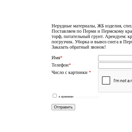
Нерудные материалы, ЖБ изделия, спе
Поставляем по Перми и Пермскому краю
торф, питательный грунт. Арендуем: к
погрузчик. Уборка и вывоз снега в Пе
Заказать обратный звонок!
Имя
*
Телефон
*
Число с картинки
*
я принимаю
условия соглашения