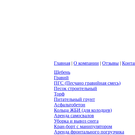
Главная
|
О компании
|
Отзывы
|
Конта
Щебень
Гравий
ПГС (Песчано гравийная смесь)
Песок строительный
Торф
Питательный грунт
Асфальтобетон
Кольца ЖБИ (для колодцев)
Аренда самосвалов
Уборка и вывоз снега
Кран-борт с манипулятором
Аренда фронтального погрузчика