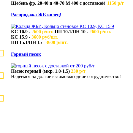
Щебень фр. 20-40 и 40-70 М 400 с доставкой
1150 р/т
Распродажа ЖБ колец!
КС 10.9
-
2600 р/шт.
ПП 10.1/ПН 10 -
2600 р/шт.
КС 15.9 -
3600 руб/шт.
ПП 15.1/ПН 15 -
3600 р/шт.
Горный песок
Песок горный (мкр. 1.0-1.5)
230 р/т
Надеемся на долгое взаимовыгодное сотрудничество!