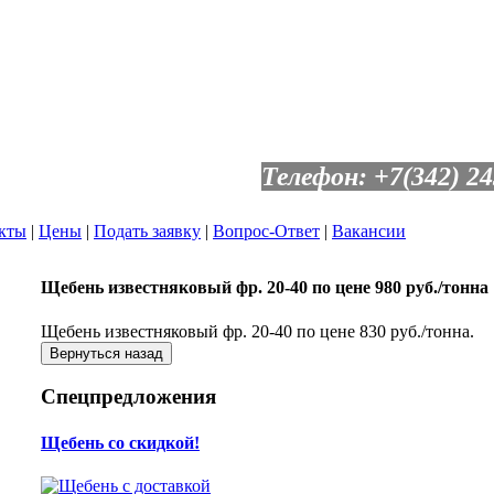
Телефон: +7(342) 24
кты
|
Цены
|
Подать заявку
|
Вопрос-Ответ
|
Вакансии
Щебень известняковый фр. 20-40 по цене 980 руб./тонна
Щебень известняковый фр. 20-40 по цене 830 руб./тонна.
Спецпредложения
Щебень со скидкой!