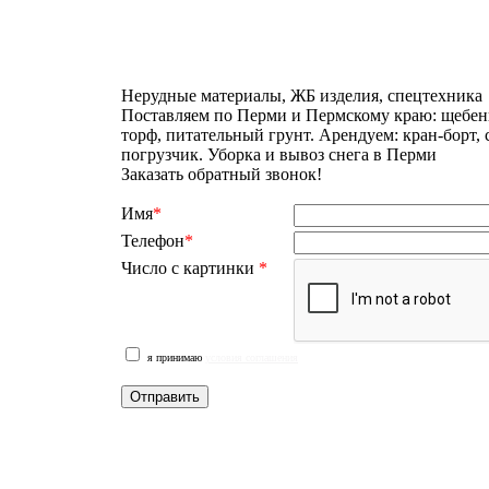
Нерудные материалы, ЖБ изделия, спецтехника
Поставляем по Перми и Пермскому краю: щебень
торф, питательный грунт. Арендуем: кран-борт,
погрузчик. Уборка и вывоз снега в Перми
Заказать обратный звонок!
Имя
*
Телефон
*
Число с картинки
*
я принимаю
условия соглашения