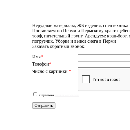
Нерудные материалы, ЖБ изделия, спецтехника
Поставляем по Перми и Пермскому краю: щебень
торф, питательный грунт. Арендуем: кран-борт,
погрузчик. Уборка и вывоз снега в Перми
Заказать обратный звонок!
Имя
*
Телефон
*
Число с картинки
*
я принимаю
условия соглашения