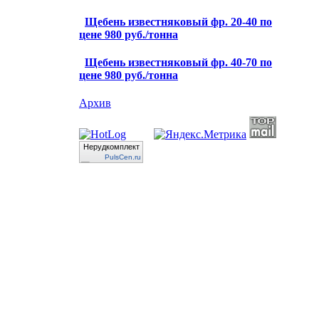
Щебень известняковый фр. 20-40 по
цене 980 руб./тонна
Щебень известняковый фр. 40-70 по
цене 980 руб./тонна
Архив
Нерудкомплект
PulsCen.ru