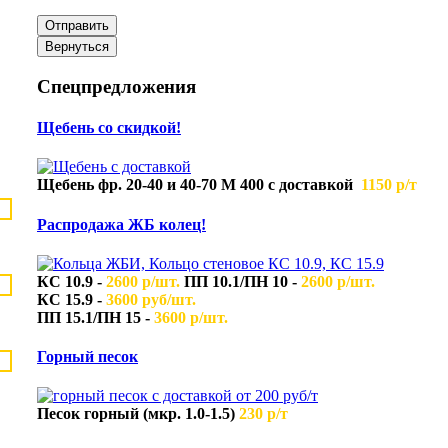
Спецпредложения
Щебень со скидкой!
Щебень фр. 20-40 и 40-70 М 400 с доставкой
1150 р/т
Распродажа ЖБ колец!
КС 10.9
-
2600 р/шт.
ПП 10.1/ПН 10 -
2600 р/шт.
КС 15.9 -
3600 руб/шт.
ПП 15.1/ПН 15 -
3600 р/шт.
Горный песок
Песок горный (мкр. 1.0-1.5)
230 р/т