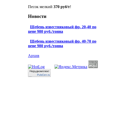
Песок мелкий
370 руб/т
!
Новости
Щебень известняковый фр. 20-40 по
цене 980 руб./тонна
Щебень известняковый фр. 40-70 по
цене 980 руб./тонна
Архив
Нерудкомплект
PulsCen.ru