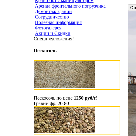
Кран-борт с манипулятором
Аренда фронтального погрузчика
Демонтаж зданий
Сотрудничество
Полезная информация
Фотогалерея
Акции и Скидки
Спецпредложения!
Пескосоль
Пескосоль по цене
1250 руб/т!
Гравий фр. 20-80